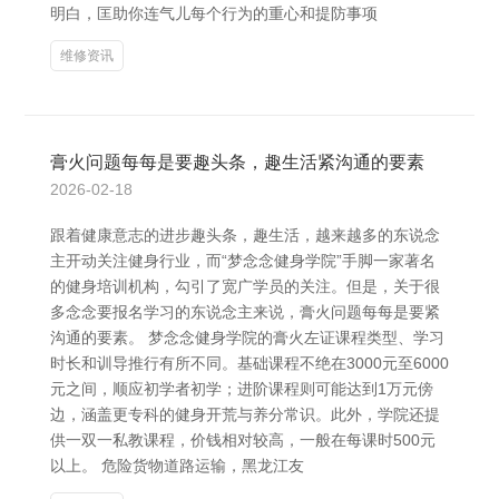
明白，匡助你连气儿每个行为的重心和提防事项
维修资讯
膏火问题每每是要趣头条，趣生活紧沟通的要素
2026-02-18
跟着健康意志的进步趣头条，趣生活，越来越多的东说念
主开动关注健身行业，而“梦念念健身学院”手脚一家著名
的健身培训机构，勾引了宽广学员的关注。但是，关于很
多念念要报名学习的东说念主来说，膏火问题每每是要紧
沟通的要素。 梦念念健身学院的膏火左证课程类型、学习
时长和训导推行有所不同。基础课程不绝在3000元至6000
元之间，顺应初学者初学；进阶课程则可能达到1万元傍
边，涵盖更专科的健身开荒与养分常识。此外，学院还提
供一双一私教课程，价钱相对较高，一般在每课时500元
以上。 危险货物道路运输，黑龙江友