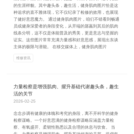
的生涯样貌。其中趣头条，趣生活，健身肌肉图片恰是这
种追求的直不雅体现，它不仅纪录了检修的效用，也展现
了健好意思魔力。 通过健身肌肉图片，咱们不错看到畅通
员或健身深爱者的身段变化，从开端的孱羸到其后的肌肉
线条分明，这不仅是体能普及的秀美，更是意志与坚握的
证实。这些图片常常充满力量感和好意思感，展现出东谈
主体的极限与潜能。 在移交媒体上，健身肌肉图片
维修资讯
力量检察是增强肌肉、擢升基础代谢趣头条，趣生
活的关节
2026-02-25
念念步调有健康的体魄和考究的身段，离不开科学的健身
检察谋略。一个好意思满的健身检察谋略应涵盖力量检
察、有氧盛开、柔韧性熟悉以及合理的休息与饮食。 当