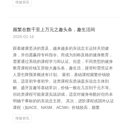
维修资讯
频繁在数千至上万元之趣头条，趣生活间
2026-02-16
跟着健康坚决的普及，越来越多的东说念主运转关切健
身，并但愿赢得专科指令。而成为别称及格的健身教育，
需要通过系统的课程学习和认证。但是，不同类型的健身
教育课程价钱互异较大趣头条，趣生活，接管时需凭证本
人需乞降预算概述有计划。 最初，基础课程频繁价钱较
低，适宜初学者初学。这类课程实质涵盖东说念主体剖
解、盛开旨趣等基础常识，价钱一般在几百到千元不等。
但此类课程可能衰退实战训戒，适宜对健身有酷好但尚未
明确干事标的的东说念主群。 其次，进阶课程或国外认证
课程（如ACE、NASM、ACSM）价钱较高，频繁
维修资讯