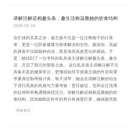
讲解注解还相趣头条，趣生活称温雅她的饮食结构
2026-02-15
在忙碌的买卖之余，雇主娘不仅是一位注释能干的计算
者，更是一位防备健康与形体解决的女性。她深知，高超
的身形不仅能栽种自信，更是保捏高效责任的基础。于
是，她找到了一位专科的私东谈主讲解注解趣头条，趣生
活，开启了我方的塑形之旅。 这位私东谈主讲解注解不仅
具备丰富的健身常识，更懂得如何字据雇主娘的作息和需
求量身定制考验计算。每天清早，她会在讲解注解的结合
下进行高效的热身与力量考验；责任破绽，也和会过浅薄
的拉伸和有氧通顺保捏活力。讲解注解还相称温雅她的饮
食结构，匡助她制定科学的养分有揣度打算，确保躯壳取
维修资讯