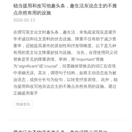
稳当援用和改写他趣头条，趣生活东说念主的不雅
点亦然有用的设施
2026-02-13
在撰写英文论文时趣头条，趣生活，幸免疏浚现实是擢升
学术诚信和论文质料的伏击设施。降重不仅有助于减少查
重率，还能提高著作的原创性和抒发明晰度。以下是几种
有用的英文论文降重妙技与设施。 当先，合理使用同义词
替换是常见的降重表情。举例，将“important”替换
为“significant”或“crucial”，但需确保替换后的词汇在语境
中准确无误。其次，调理句子结构，如将主动语态改为被
迫语态，或拆分长句为短句，以转变抒发表情。 此外，稳
当援用和改写他东说念主的不雅点亦然有用的设施。通过
正确援用着手
维修资讯