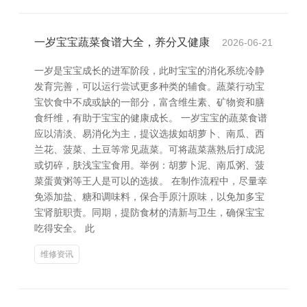
一岁宝宝蔬菜食谱大全，养分又健康
2026-06-21
一岁是宝宝成长的进军阶段，此时宝宝的消化系统冷静
发育完善，可以运行尝试更多种类的辅食。蔬菜行动宝
宝饮食中不成或缺的一部分，富含维生素、矿物资和膳
食纤维，有助于宝宝的健康成长。 一岁宝宝的蔬菜食谱
应以清淡、易消化为主，提议选拔如胡萝卜、南瓜、西
兰花、菠菜、土豆等常见蔬菜。可将蔬菜蒸熟后打成泥
或切碎，肤浅宝宝食用。举例：胡萝卜泥、南瓜粥、菠
菜蛋黄粥等王人是可以的选拔。 在制作流程中，尽量幸
免添加盐、糖和调味料，保合手原汁原味，以免加多宝
宝肾脏职责。同期，提防食材的清新与卫生，确保宝宝
吃得安全。 此
维修资讯