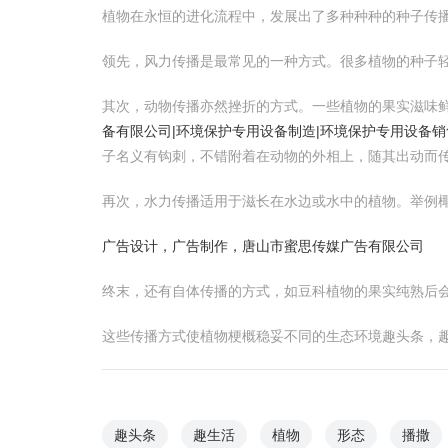
植物在永恒的进化流程中，发展出了多种种种的种子传
领先，风力传播是最常见的一种方式。很多植物的种子
其次，动物传播亦然挫折的方式。一些植物的果实滋味
备有限公司|环境保护专用设备制造|环境保护专用设备销
子名义有钩刺，不错附着在动物的外相上，随其出动而
再次，水力传播适用于滋长在水边或水中的植物。举例
广告设计，广告制作，唐山市蜜思传媒广告有限公司
终末，还有自体传播的方式，如豆科植物的果实纯熟后
这些传播方式使植物梗概稳妥不同的生态环境趣头条，
趣头条
趣生活
植物
形态
播撒