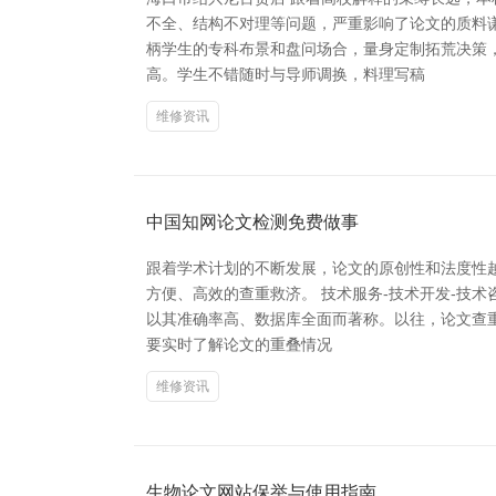
不全、结构不对理等问题，严重影响了论文的质料
柄学生的专科布景和盘问场合，量身定制拓荒决策
高。学生不错随时与导师调换，料理写稿
维修资讯
中国知网论文检测免费做事
跟着学术计划的不断发展，论文的原创性和法度性
方便、高效的查重救济。 技术服务-技术开发-技术
以其准确率高、数据库全面而著称。以往，论文查
要实时了解论文的重叠情况
维修资讯
生物论文网站保举与使用指南