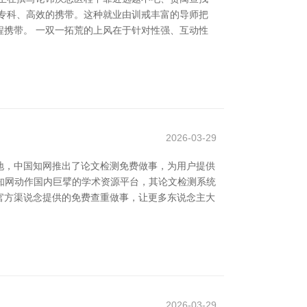
专科、高效的携带。这种就业由训戒丰富的导师把
携带。 一双一拓荒的上风在于针对性强、互动性
2026-03-29
地，中国知网推出了论文检测免费做事，为用户提供
中国知网动作国内巨擘的学术资源平台，其论文检测系统
官方渠说念提供的免费查重做事，让更多东说念主大
2026-03-29