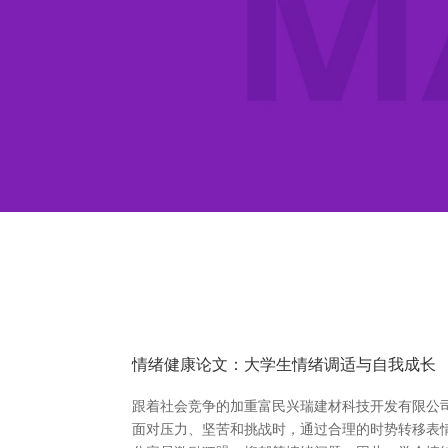
情绪健康论文：大学生情绪调适与自我成长
跟着社会竞争的加重富民兴瑞建材科技开发有限公
面对压力、坚苦和挑战时，通过合理的时势转移表