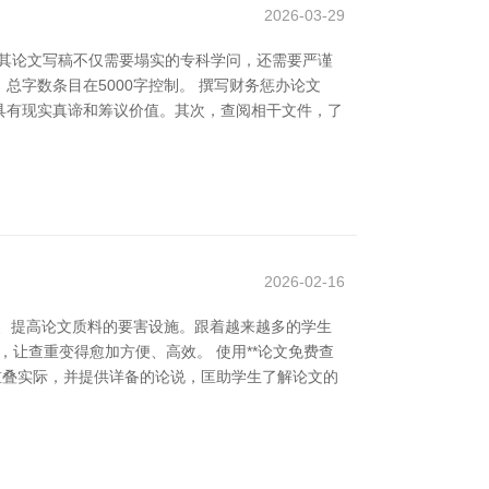
2026-03-29
，其论文写稿不仅需要塌实的专科学问，还需要严谨
字数条目在5000字控制。 撰写财务惩办论文
具有现实真谛和筹议价值。其次，查阅相干文件，了
2026-02-16
、提高论文质料的要害设施。跟着越来越多的学生
，让查重变得愈加方便、高效。 使用**论文免费查
重叠实际，并提供详备的论说，匡助学生了解论文的