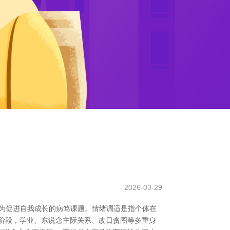
2026-03-29
为促进自我成长的病笃课题。情绪调适是指个体在
阶段，学业、东说念主际关系、改日贪图等多重身